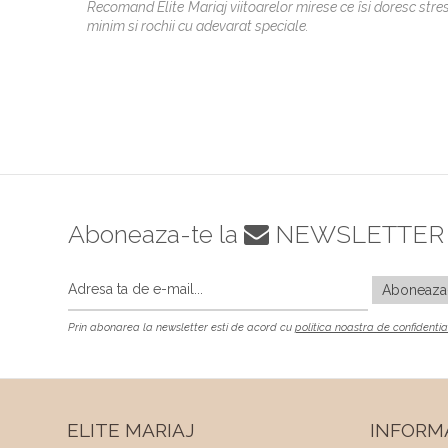
Recomand Elite Mariaj viitoarelor mirese ce îsi doresc stre
minim si rochii cu adevarat speciale.
Aboneaza-te la
NEWSLETTER
Prin abonarea la newsletter esti de acord cu
politica noastra de confidentia
ELITE MARIAJ
INFORMA