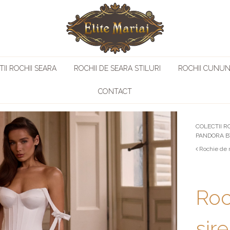
II ROCHII SEARA
ROCHII DE SEARA STILURI
ROCHII CUNUN
CONTACT
COLECTII R
PANDORA 
Rochie de 
Roc
sir