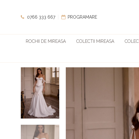
0766 333 667
PROGRAMARE
ROCHII DE MIREASA
COLECTII MIREASA
COLECT