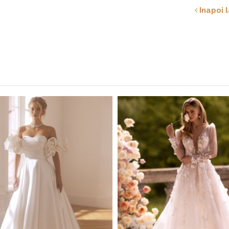
Inapoi l