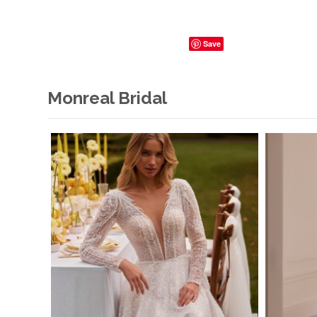
Save
Monreal Bridal