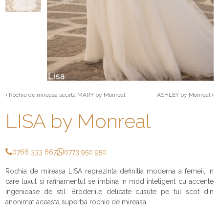
Rochie de mireasa scurta MARY by Monreal
ASHLEY by Monreal
LISA by Monreal
0766 333 667
0773 950 950
Rochia de mireasa LISA reprezinta definitia moderna a femeii, in
care luxul si rafinamentul se imbina in mod inteligent cu accente
ingenioase de stil. Broderiile delicate cusute pe tul scot din
anonimat aceasta superba rochie de mireasa.