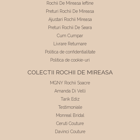
Rochii De Mireasa Ieftine
Preturi Rochii De Mireasa
Ajustari Rochii Mireasa
Preturi Rochii De Seara
Cum Cumpar
Livrare Returnare
Politica de confidentialitate
Politica de cookie-uri
COLECTII ROCHII DE MIREASA
MGNY Rochii Soacre
Amanda Di Velli
Tarik Ediz
Testimoniale
Monreal Bridal
Ceruti Couture
Davinci Couture