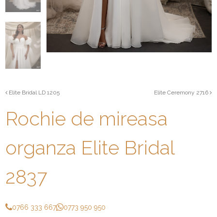
Elite Bridal LD 1205
Elite Ceremony 2716
Rochie de mireasa
organza Elite Bridal
2837
0766 333 667
0773 950 950