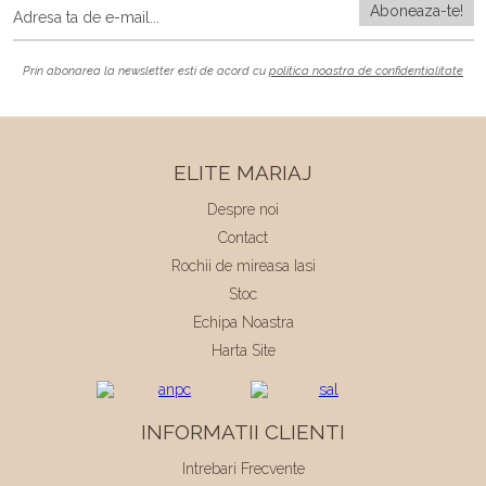
Prin abonarea la newsletter esti de acord cu
politica noastra de confidentialitate
ELITE MARIAJ
Despre noi
Contact
Rochii de mireasa Iasi
Stoc
Echipa Noastra
Harta Site
INFORMATII CLIENTI
Intrebari Frecvente