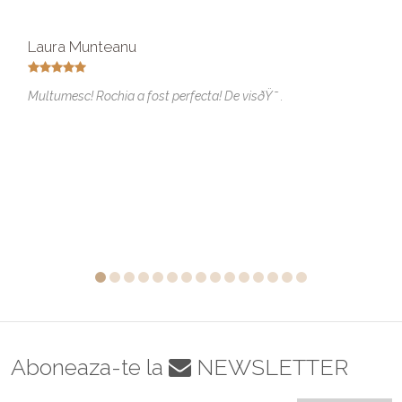
Laura Munteanu
Multumesc! Rochia a fost perfecta! De visðŸ˜ .
Aboneaza-te la
NEWSLETTER