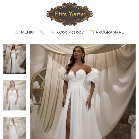
MENIU
0766 333 667
PROGRAMARE