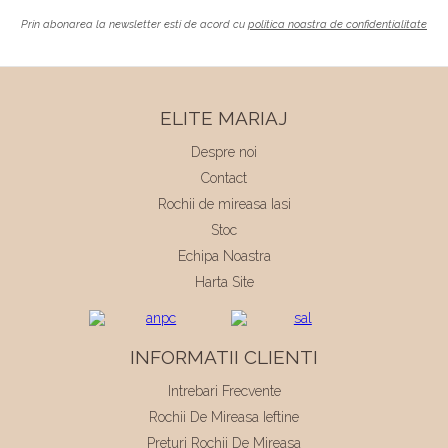
Prin abonarea la newsletter esti de acord cu
politica noastra de confidentialitate
ELITE MARIAJ
Despre noi
Contact
Rochii de mireasa Iasi
Stoc
Echipa Noastra
Harta Site
INFORMATII CLIENTI
Intrebari Frecvente
Rochii De Mireasa Ieftine
Preturi Rochii De Mireasa