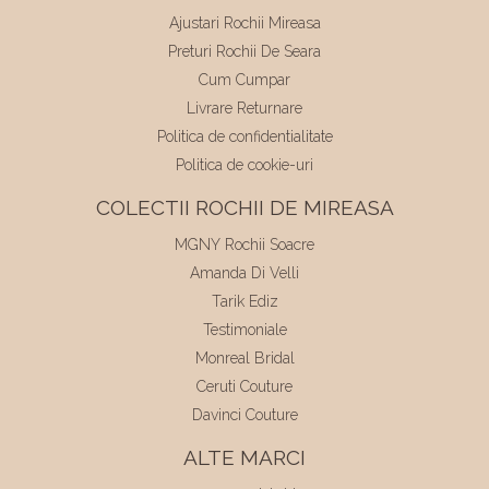
Ajustari Rochii Mireasa
Preturi Rochii De Seara
Cum Cumpar
Livrare Returnare
Politica de confidentialitate
Politica de cookie-uri
COLECTII ROCHII DE MIREASA
MGNY Rochii Soacre
Amanda Di Velli
Tarik Ediz
Testimoniale
Monreal Bridal
Ceruti Couture
Davinci Couture
ALTE MARCI