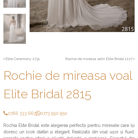
Elite Ceremony 2731
Rochie de mireasa satin Elite Bridal 1227
Rochie de mireasa voal
Elite Bridal 2815
0766 333 667
0773 950 950
Rochia Elite Bridal este alegerea perfectă pentru miresele care își
doresc un look diafan și elegant. Realizată din voal ușor și fluid,