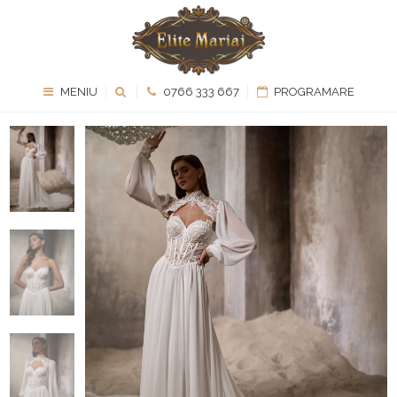
MENIU
0766 333 667
PROGRAMARE