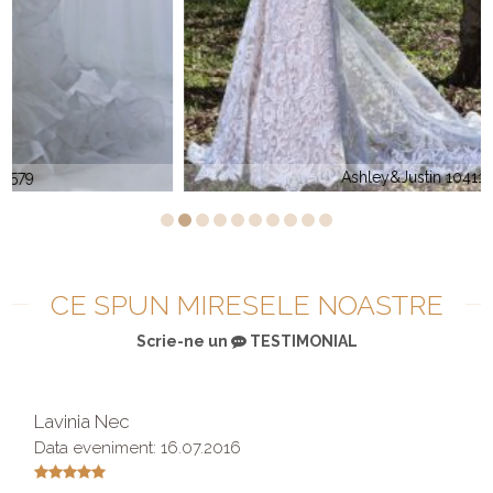
Ashley&Justin 10411
CE SPUN MIRESELE NOASTRE
Scrie-ne un
TESTIMONIAL
Lavinia Nec
Data eveniment: 16.07.2016