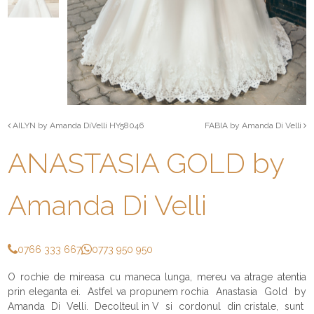
AILYN by Amanda DiVelli HY58046
FABIA by Amanda Di Velli
ANASTASIA GOLD by
Amanda Di Velli
0766 333 667
0773 950 950
O rochie de mireasa cu maneca lunga, mereu va atrage atentia
prin eleganta ei. Astfel va propunem rochia Anastasia Gold by
Amanda Di Velli. Decolteul in V si cordonul din cristale, sunt