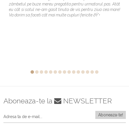
zâmbetul pe buze mereu pregatita pentru urmatorul pas. Atât
eu cât si sotul ne-am gasit tinuta de vis pentru ziua cea mare!
Va dorim sa faceti cât mai multe cupluri fericite ðŸ’•
Aboneaza-te la
NEWSLETTER