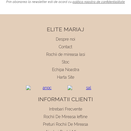
Prin abonarea la newsletter esti de acord cu
politica noastra de confidentialitate
ELITE MARIAJ
Despre noi
Contact
Rochii de mireasa Iasi
Stoc
Echipa Noastra
Harta Site
INFORMATII CLIENTI
Intrebari Frecvente
Rochii De Mireasa Ieftine
Preturi Rochii De Mireasa