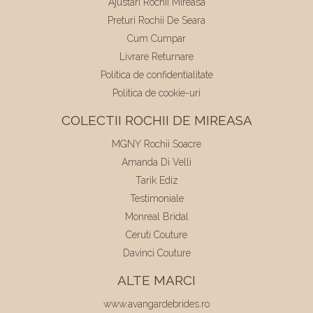
Ajustari Rochii Mireasa
Preturi Rochii De Seara
Cum Cumpar
Livrare Returnare
Politica de confidentialitate
Politica de cookie-uri
COLECTII ROCHII DE MIREASA
MGNY Rochii Soacre
Amanda Di Velli
Tarik Ediz
Testimoniale
Monreal Bridal
Ceruti Couture
Davinci Couture
ALTE MARCI
www.avangardebrides.ro