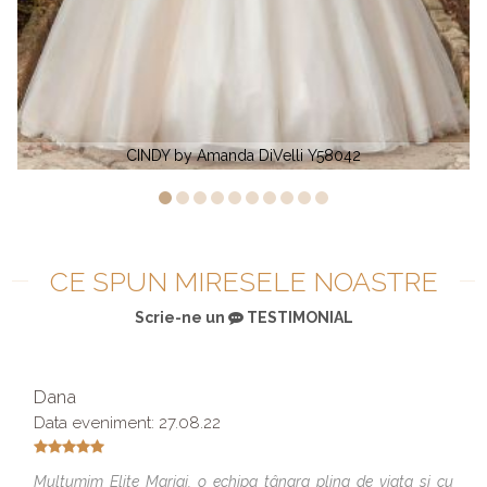
 Amanda DiVelli Y58042
Rochia de mireas
CE SPUN MIRESELE NOASTRE
Scrie-ne un
TESTIMONIAL
Dana
Data eveniment: 27.08.22
Multumim Elite Mariaj, o echipa tânara plina de viata si cu