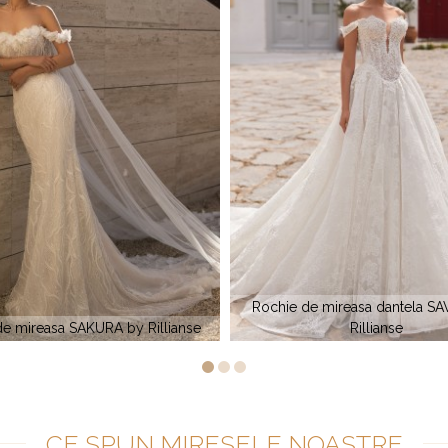
de mireasa dantela SAVANA by
Rillianse
Rochia de mireasa MERYEM by 
CE SPUN MIRESELE NOASTRE