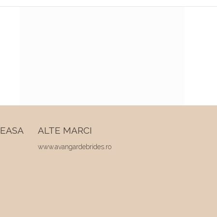
REASA
ALTE MARCI
www.avangardebrides.ro