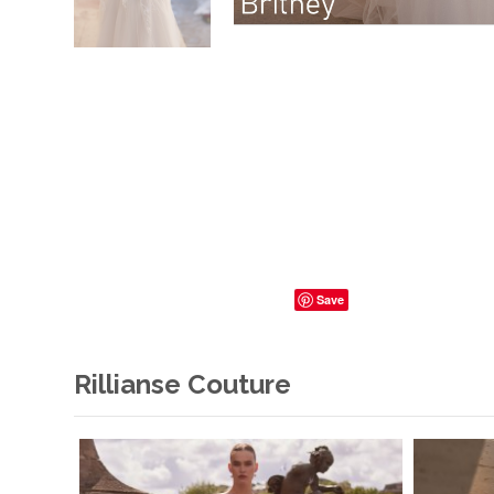
Save
Rillianse Couture