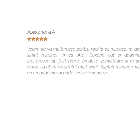
Alexandra A.
Voiam sa va multumesc pentru rochia de mireasa, m-a
simtit minunat in ea. Atat Roxana cat si doamn
croitoreasa au fost foarte amabile, zambitoare si m-a
ajutat sa obtin rezultatul mult visat. Sunteti minunati, vo
recomanda mai departe serviciile voastre.