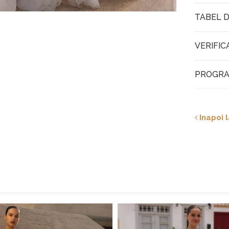
TABEL D
VERIFIC
PROGRA
Inapoi l