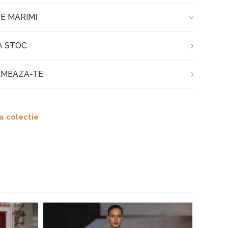
E MARIMI
A STOC
MEAZA-TE
a colectie