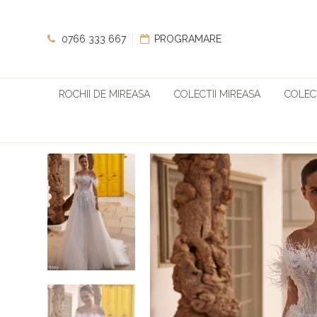
0766 333 667
PROGRAMARE
ROCHII DE MIREASA
COLECTII MIREASA
COLECT