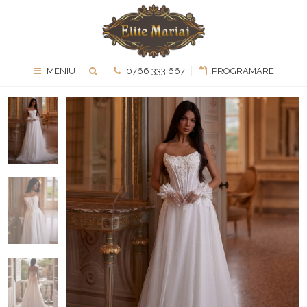
MENIU
0766 333 667
PROGRAMARE