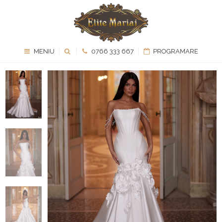
MENIU
0766 333 667
PROGRAMARE