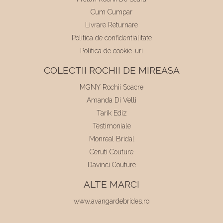
Cum Cumpar
Livrare Returnare
Politica de confidentialitate
Politica de cookie-uri
COLECTII ROCHII DE MIREASA
MGNY Rochii Soacre
Amanda Di Velli
Tarik Ediz
Testimoniale
Monreal Bridal
Ceruti Couture
Davinci Couture
ALTE MARCI
www.avangardebrides.ro