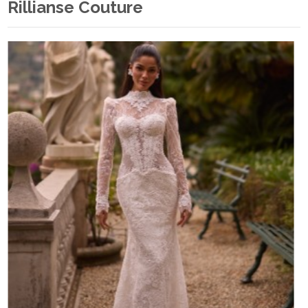
Rillianse Couture