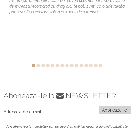
mi-am putut indeplini visul de a avea cea mai minunata rochie
de mireasa,recomand cu drag aici te poti simti ca o adevarata
printesa. Cel mai tare salon de rochii de mireasa!
Aboneaza-te la
NEWSLETTER
Prin abonarea la newsletter esti de acord cu
politica noastra de confidentialitate