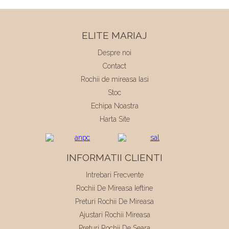
ELITE MARIAJ
Despre noi
Contact
Rochii de mireasa Iasi
Stoc
Echipa Noastra
Harta Site
INFORMATII CLIENTI
Intrebari Frecvente
Rochii De Mireasa Ieftine
Preturi Rochii De Mireasa
Ajustari Rochii Mireasa
Preturi Rochii De Seara