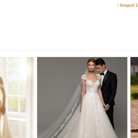
Inapoi l