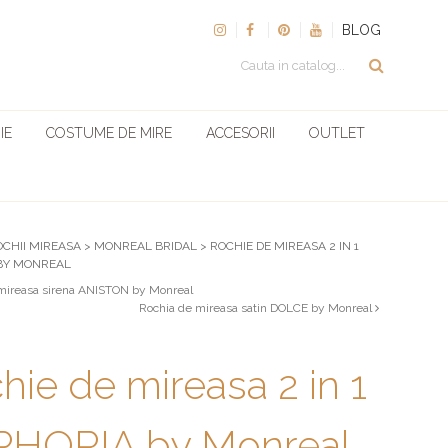
BLOG
IE
COSTUME DE MIRE
ACCESORII
OUTLET
OCHII MIREASA
>
MONREAL BRIDAL
>
ROCHIE DE MIREASA 2 IN 1
BY MONREAL
mireasa sirena ANISTON by Monreal
Rochia de mireasa satin DOLCE by Monreal
hie de mireasa 2 in 1
HORIA by Monreal