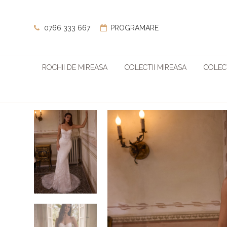
0766 333 667
PROGRAMARE
ROCHII DE MIREASA
COLECTII MIREASA
COLECT