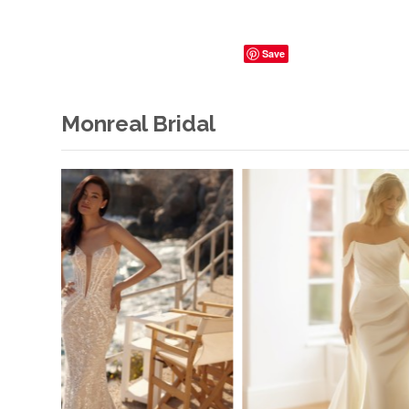
Save
Monreal Bridal