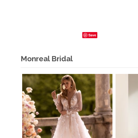
Save
Monreal Bridal