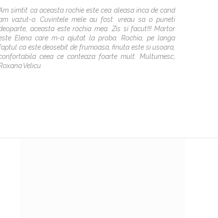
Unit de
Am simtit ca aceasta rochie este cea aleasa inca de cand
km cu s
am vazut-o. Cuvintele mele au fost: vreau sa o puneti
dead li
deoparte, aceasta este rochia mea. Zis si facut!!! Martor
speran
este Elena care m-a ajutat la proba. Rochia, pe langa
Bucurest
faptul ca este deosebit de frumoasa, finuta este si usoara,
pentru 
confortabila ceea ce conteaza foarte mult. Multumesc,
care v
Roxana Velicu
Recoma
evenime
multume