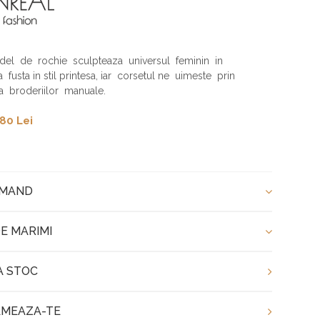
el de rochie sculpteaza universul feminin in
 fusta in stil printesa, iar corsetul ne uimeste prin
a broderiilor manuale.
80 Lei
OMAND
E MARIMI
A STOC
MEAZA-TE