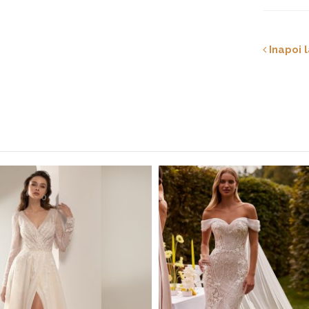
Inapoi l