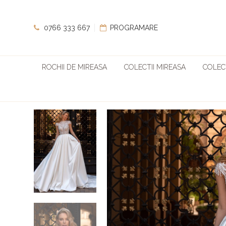
0766 333 667
PROGRAMARE
ROCHII DE MIREASA
COLECTII MIREASA
COLECT