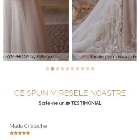
Rochie de mireasa sirena CRYSTAL by Rillianse
CE SPUN MIRESELE NOASTRE
Scrie-ne un
TESTIMONIAL
Mada Cristache