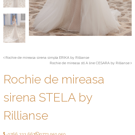
Rochie de mireasa sirena simpla ERIKA by Rillianse
Rochie de mireasa stl A line CESARA by Rillianse
Rochie de mireasa
sirena STELA by
Rillianse
0766 333 667
0773 950 950