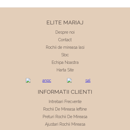
ELITE MARIAJ
Despre noi
Contact
Rochii de mireasa Iasi
Stoc
Echipa Noastra
Harta Site
INFORMATII CLIENTI
Intrebari Frecvente
Rochii De Mireasa Ieftine
Preturi Rochii De Mireasa
Ajustari Rochii Mireasa