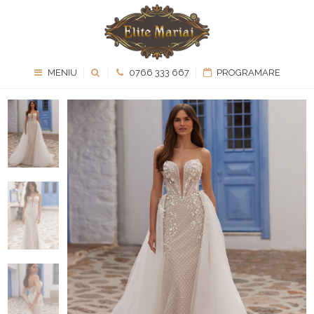
MENIU
0766 333 667
PROGRAMARE