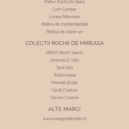
Preturi Rochii De Seara
Cum Cumpar
Livrare Returnare
Politica de confidentialitate
Politica de cookie-uri
COLECTII ROCHII DE MIREASA
MGNY Rochii Soacre
Amanda Di Velli
Tarik Ediz
Testimoniale
Monreal Bridal
Ceruti Couture
Davinci Couture
ALTE MARCI
www.avangardebrides.ro