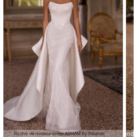
Rochie de mireasa sirena LONDON by Rillianse