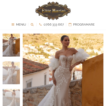
MENIU
0766 333 667
PROGRAMARE