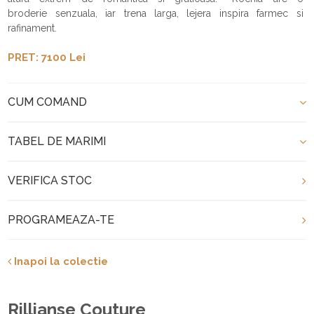
broderie senzuala, iar trena larga, lejera inspira farmec si
rafinament.
PRET: 7100 Lei
CUM COMAND
TABEL DE MARIMI
VERIFICA STOC
PROGRAMEAZA-TE
Inapoi la colectie
Rillianse Couture