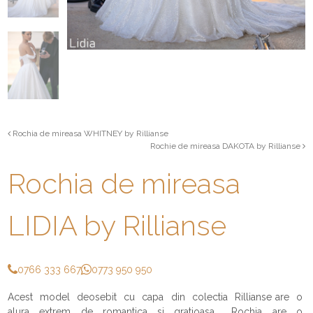
Rochia de mireasa WHITNEY by Rillianse
Rochie de mireasa DAKOTA by Rillianse
Rochia de mireasa
LIDIA by Rillianse
0766 333 667
0773 950 950
Acest model deosebit cu capa din colectia Rillianse are o
alura extrem de romantica si gratioasa. Rochia are o