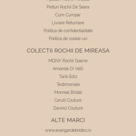
Preturi Rochii De Seara
Cum Cumpar
Livrare Returnare
Politica de confidentialitate
Politica de cookie-uri
COLECTII ROCHII DE MIREASA
MGNY Rochii Soacre
Amanda Di Velli
Tarik Ediz
Testimoniale
Monreal Bridal
Ceruti Couture
Davinci Couture
ALTE MARCI
www.avangardebrides.ro