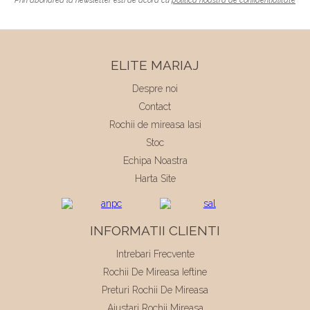
Prin abonarea la newsletter esti de acord cu
politica noastra de confidentialitate
ELITE MARIAJ
Despre noi
Contact
Rochii de mireasa Iasi
Stoc
Echipa Noastra
Harta Site
INFORMATII CLIENTI
Intrebari Frecvente
Rochii De Mireasa Ieftine
Preturi Rochii De Mireasa
Ajustari Rochii Mireasa