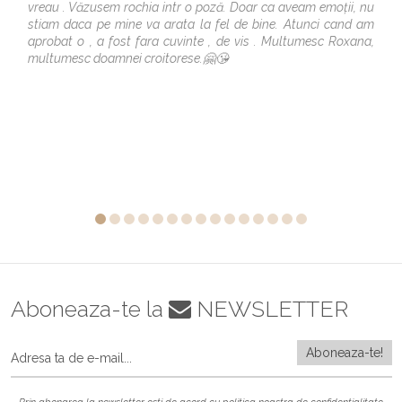
vreau . Văzusem rochia intr o poză. Doar ca aveam emoții, nu
stiam daca pe mine va arata la fel de bine. Atunci cand am
aprobat o , a fost fara cuvinte , de vis . Multumesc Roxana,
multumesc doamnei croitorese.🤗😘
Aboneaza-te la
NEWSLETTER