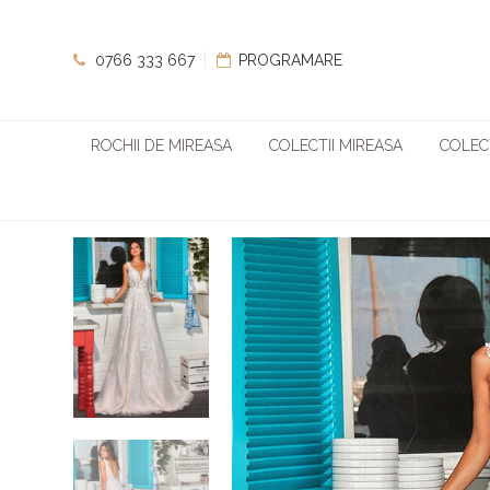
0766 333 667
PROGRAMARE
ROCHII DE MIREASA
COLECTII MIREASA
COLECT