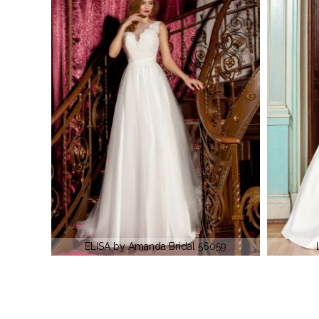
059
LISA by Amanda Di Velli
R