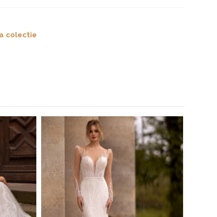
a colectie