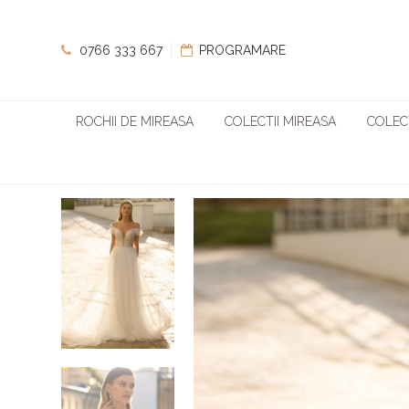
0766 333 667
PROGRAMARE
ROCHII DE MIREASA
COLECTII MIREASA
COLECT