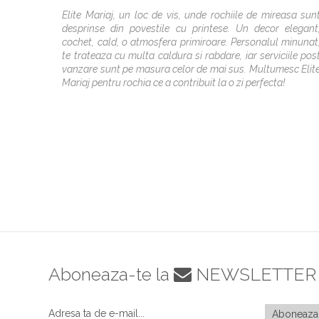
Elite Mariaj, un loc de vis, unde rochiile de mireasa sun
desprinse din povestile cu printese. Un decor elegant
cochet, cald, o atmosfera primiroare. Personalul minunat
te trateaza cu multa caldura si rabdare, iar serviciile pos
vanzare sunt pe masura celor de mai sus. Multumesc Elit
Mariaj pentru rochia ce a contribuit la o zi perfecta!
Aboneaza-te la
NEWSLETTER