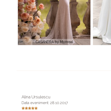
VALETA by Monreal
Alina Ursulescu
Data eveniment: 28.10.2017