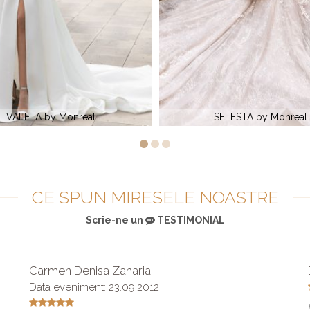
SELESTA by Monreal
ARIANDA by Monreal
CE SPUN MIRESELE NOASTRE
Scrie-ne un
TESTIMONIAL
Carmen Denisa Zaharia
Data eveniment: 23.09.2012