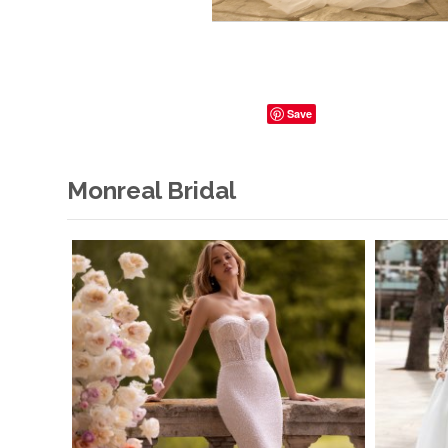
Save
Monreal Bridal