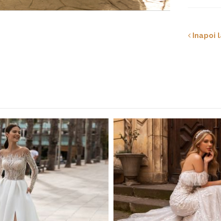
Inapoi l