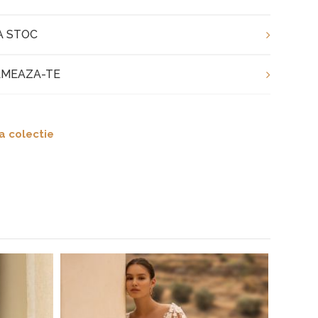
A STOC
MEAZA-TE
a colectie