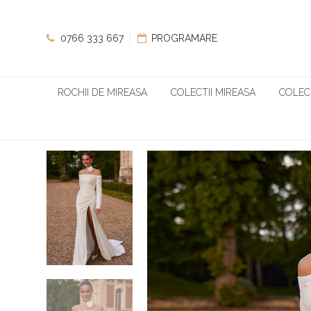
0766 333 667
PROGRAMARE
ROCHII DE MIREASA
COLECTII MIREASA
COLECT