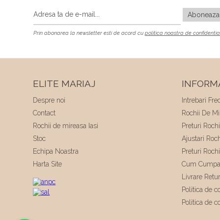
Prin abonarea la newsletter esti de acord cu
politica noastra de confidentia
ELITE MARIAJ
INFORMA
Despre noi
Intrebari Fre
Contact
Rochii De Mir
Rochii de mireasa Iasi
Preturi Roch
Stoc
Ajustari Roc
Echipa Noastra
Preturi Roch
Harta Site
Cum Cumpa
Livrare Retu
Politica de co
Politica de c