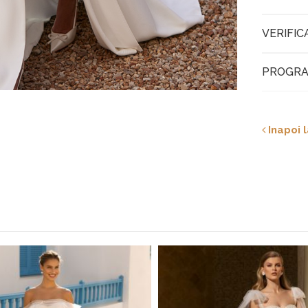
VERIFIC
PROGRA
Inapoi l