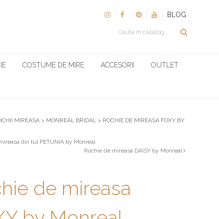
BLOG
IE
COSTUME DE MIRE
ACCESORII
OUTLET
OCHII MIREASA
>
MONREAL BRIDAL
>
ROCHIE DE MIREASA FOXY BY
mireasa din tul PETUNIA by Monreal
Rochie de mireasa DAISY by Monreal
hie de mireasa
Y by Monreal