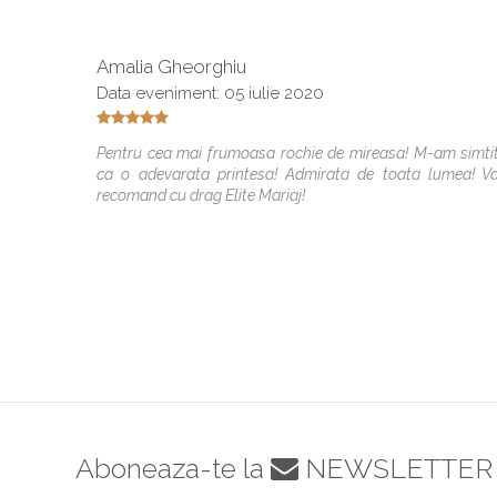
Amalia Gheorghiu
Data eveniment: 05 iulie 2020
Pentru cea mai frumoasa rochie de mireasa! M-am simti
ca o adevarata printesa! Admirata de toata lumea! V
recomand cu drag Elite Mariaj!
Aboneaza-te la
NEWSLETTER