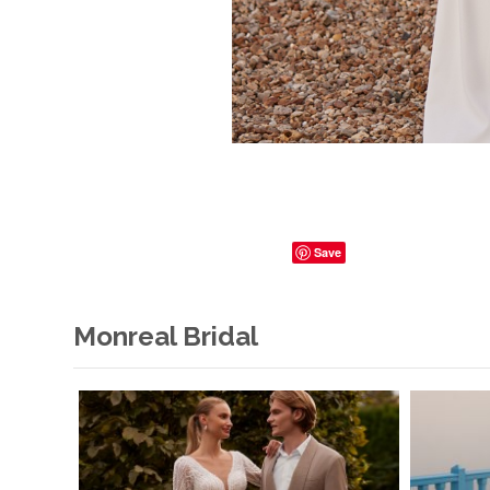
Save
Monreal Bridal