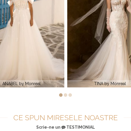
TINA by Monreal
ALEGRA by Monr
CE SPUN MIRESELE NOASTRE
Scrie-ne un
TESTIMONIAL