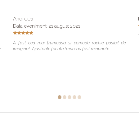
Andreea
Data eveniment: 21 august 2021
t
A fost cea mai frumoasa si comoda rochie posibil de
a
imaginat. Ajustarile facute trenei au fost minunate.