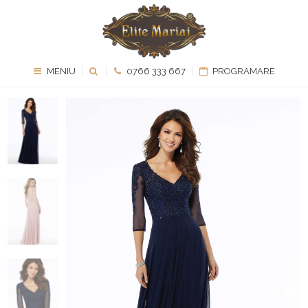
MENIU
0766 333 667
PROGRAMARE