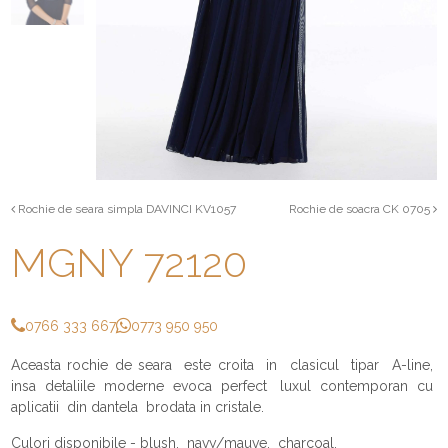
Rochie de seara simpla DAVINCI KV1057
Rochie de soacra CK 0705
MGNY 72120
0766 333 667
0773 950 950
Aceasta rochie de seara este croita in clasicul tipar A-line,
insa detaliile moderne evoca perfect luxul contemporan cu
aplicatii din dantela brodata in cristale.
Culori disponibile - blush, navy/mauve, charcoal.