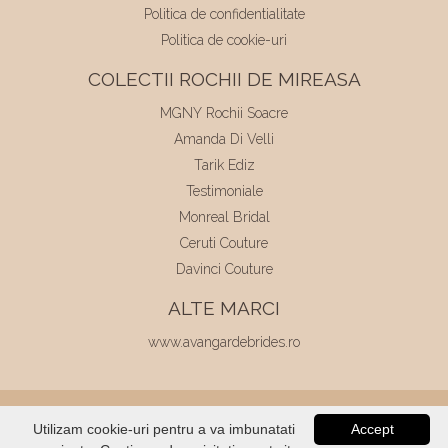
Politica de confidentialitate
Politica de cookie-uri
COLECTII ROCHII DE MIREASA
MGNY Rochii Soacre
Amanda Di Velli
Tarik Ediz
Testimoniale
Monreal Bridal
Ceruti Couture
Davinci Couture
ALTE MARCI
www.avangardebrides.ro
© 2026
Elite Mariaj
|
Toate drepturile
Utilizam cookie-uri pentru a va imbunatati
Accept
rezervate
|
Dezvoltat de
Voitin.com