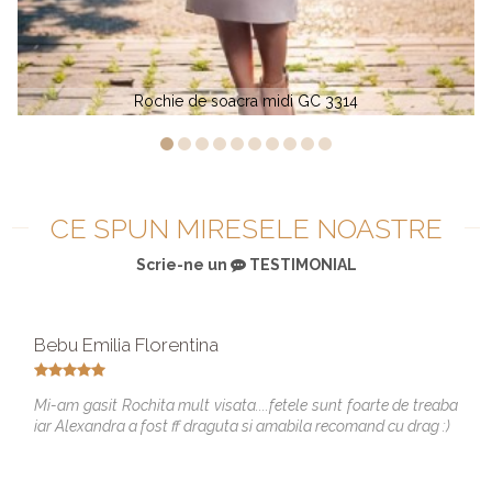
4
Rochie de seara eleganta CK 1121
CE SPUN MIRESELE NOASTRE
Scrie-ne un
TESTIMONIAL
Bebu Emilia Florentina
Mi-am gasit Rochita mult visata....fetele sunt foarte de treaba
iar Alexandra a fost ff draguta si amabila recomand cu drag :)