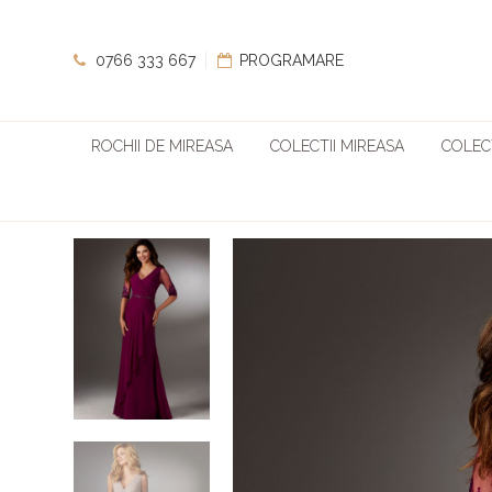
0766 333 667
PROGRAMARE
ROCHII DE MIREASA
COLECTII MIREASA
COLECT