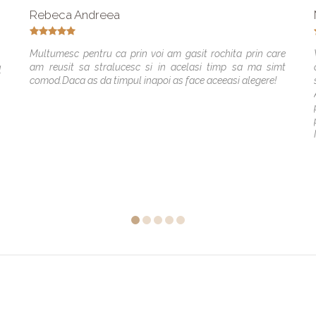
Rebeca Andreea
Multumesc pentru ca prin voi am gasit rochita prin care
am reusit sa stralucesc si in acelasi timp sa ma simt
l
comod.Daca as da timpul inapoi as face aceeasi alegere!