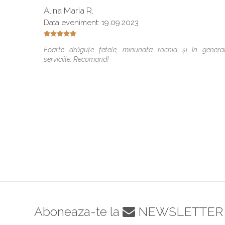
Alina Maria R.
Data eveniment: 19.09.2023
Foarte drăguțe fetele, minunata rochia și în genera
serviciile. Recomand!
Aboneaza-te la
NEWSLETTER