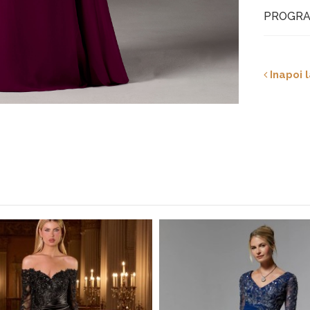
PROGRA
Inapoi l