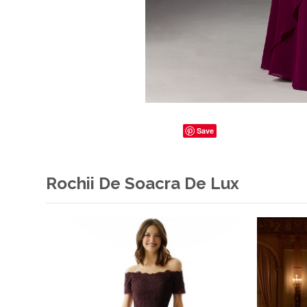
Save
Rochii De Soacra De Lux