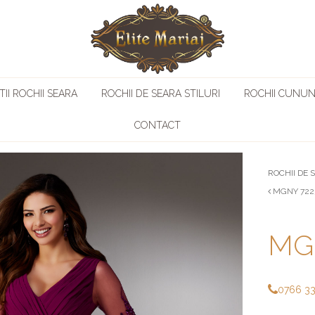
II ROCHII SEARA
ROCHII DE SEARA STILURI
ROCHII CUNUN
CONTACT
ROCHII DE 
MGNY 722
MG
0766 3