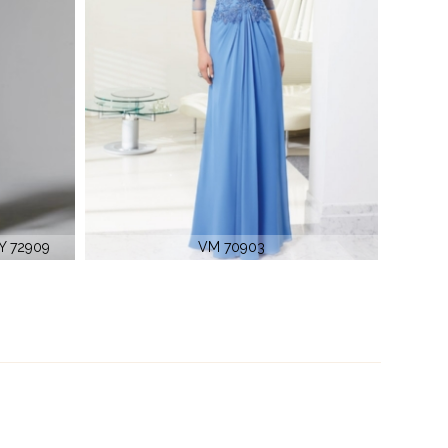
VM 71232