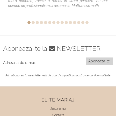
toata noaptea, rochia a ramas in stare perfecta. Ati dat
dovada de profesionalism si de omenie. Multumesc mult!
Aboneaza-te la
NEWSLETTER
Prin abonarea la newsletter esti de acord cu
politica noastra de confidentialitate
ELITE MARIAJ
Despre noi
Contact