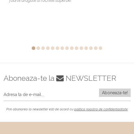
foarte dragute si rochiile superbe!
Aboneaza-te la
NEWSLETTER
Prin abonarea la newsletter esti de acord cu
politica noastra de confidentialitate