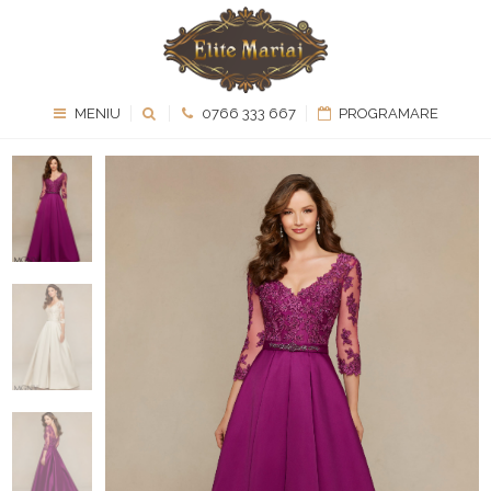
MENIU
0766 333 667
PROGRAMARE