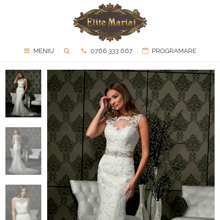
MENIU
0766 333 667
PROGRAMARE