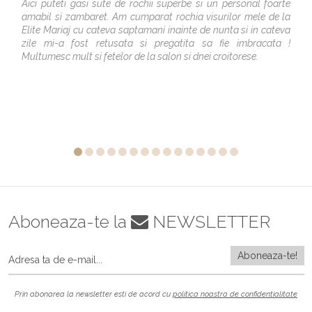
Aici puteti gasi sute de rochii superbe si un personal foarte
amabil si zambaret. Am cumparat rochia visurilor mele de la
Elite Mariaj cu cateva saptamani inainte de nunta si in cateva
zile mi-a fost retusata si pregatita sa fie imbracata !
Multumesc mult si fetelor de la salon si dnei croitorese.
Aboneaza-te la
NEWSLETTER
Prin abonarea la newsletter esti de acord cu
politica noastra de confidentialitate