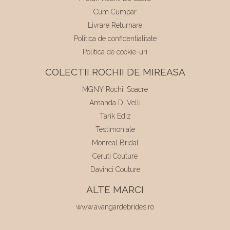
Cum Cumpar
Livrare Returnare
Politica de confidentialitate
Politica de cookie-uri
COLECTII ROCHII DE MIREASA
MGNY Rochii Soacre
Amanda Di Velli
Tarik Ediz
Testimoniale
Monreal Bridal
Ceruti Couture
Davinci Couture
ALTE MARCI
www.avangardebrides.ro