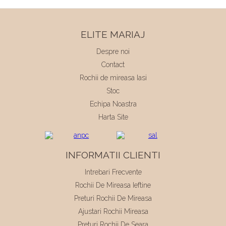
ELITE MARIAJ
Despre noi
Contact
Rochii de mireasa Iasi
Stoc
Echipa Noastra
Harta Site
INFORMATII CLIENTI
Intrebari Frecvente
Rochii De Mireasa Ieftine
Preturi Rochii De Mireasa
Ajustari Rochii Mireasa
Preturi Rochii De Seara