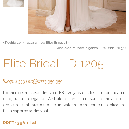
Rochie de mireasa simpla Elite Bridal 2833
Rochie de mireasa organza Elite Bridal 2837
Elite Bridal LD 1205
0766 333 667
0773 950 950
Rochia de mireasa din voal EB 1205 este reteta unei aparitii
chic, ultra - elegante. Atributele feminitatii sunt punctate cu
gratie si sunt pretios puse in valoare prin corsetul delicat si
fusta vaporoasa din voal.
PRET: 3980 Lei