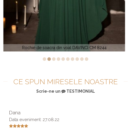
Rochie de soacra ZINIA 3370 by Ceruti Couture
CE SPUN MIRESELE NOASTRE
Scrie-ne un
TESTIMONIAL
Dana
Data eveniment: 27.08.22