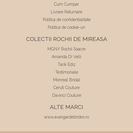
Cum Cumpar
Livrare Returnare
Politica de confidentialitate
Politica de cookie-uri
COLECTII ROCHII DE MIREASA
MGNY Rochii Soacre
Amanda Di Velli
Tarik Ediz
Testimoniale
Monreal Bridal
Ceruti Couture
Davinci Couture
ALTE MARCI
www.avangardebrides.ro