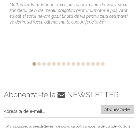
Multumim Elite Mariaj, o echipa tânara plina de viata si cu
zâmbetul pe buze mereu pregatita pentru urmatorul pas. Atât
eu cât si sotul ne-am gasit tinuta de vis pentru ziua cea mare!
Va dorim sa faceti cât mai multe cupluri fericite ðŸ’•
Aboneaza-te la
NEWSLETTER
Prin abonarea la newsletter esti de acord cu
politica noastra de confidentialitate