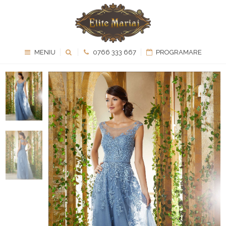
MENIU
0766 333 667
PROGRAMARE