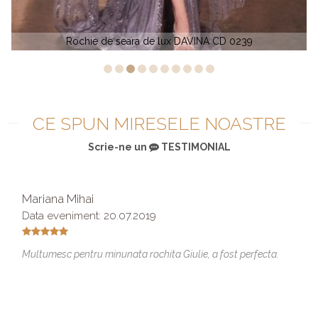
Rochie de seara de lux DAVINA CD 0239
CE SPUN MIRESELE NOASTRE
Scrie-ne un
TESTIMONIAL
Mariana Mihai
Data eveniment: 20.07.2019
Multumesc pentru minunata rochita Giulie, a fost perfecta.