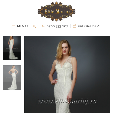
MENIU
0766 333 667
PROGRAMARE