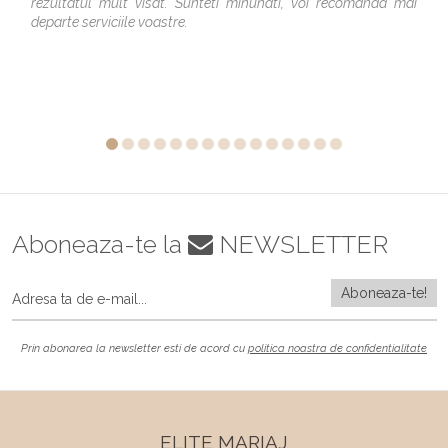
rezultatul mult visat. Sunteti minunati, voi recomanda mai
departe serviciile voastre.
Aboneaza-te la
NEWSLETTER
Prin abonarea la newsletter esti de acord cu
politica noastra de confidentialitate
ELITE MARIAJ