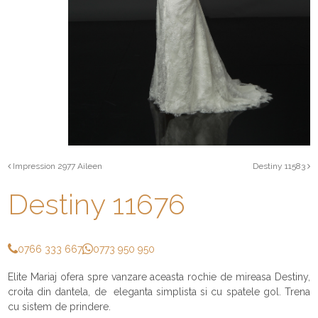
Impression 2977 Aileen
Destiny 11583
Destiny 11676
0766 333 667
0773 950 950
Elite Mariaj ofera spre vanzare aceasta rochie de mireasa Destiny,
croita din dantela, de eleganta simplista si cu spatele gol. Trena
cu sistem de prindere.