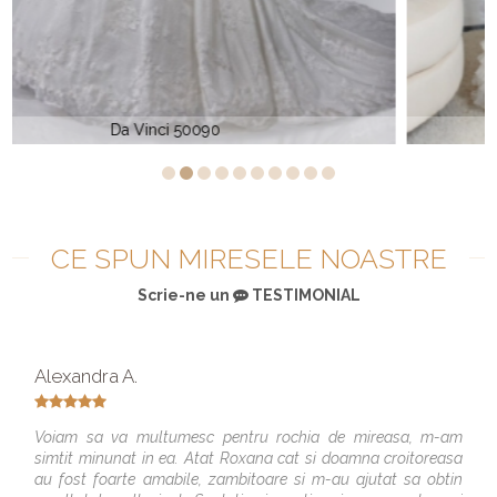
Da Vinci 8447
CE SPUN MIRESELE NOASTRE
Scrie-ne un
TESTIMONIAL
Alexandra A.
Voiam sa va multumesc pentru rochia de mireasa, m-am
simtit minunat in ea. Atat Roxana cat si doamna croitoreasa
au fost foarte amabile, zambitoare si m-au ajutat sa obtin