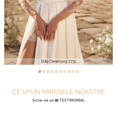
Rochie de mireasa din voal Elite Bridal L 1261
CE SPUN MIRESELE NOASTRE
Scrie-ne un
TESTIMONIAL