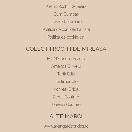
Preturi Rochii De Seara
Cum Cumpar
Livrare Returnare
Politica de confidentialitate
Politica de cookie-uri
COLECTII ROCHII DE MIREASA
MGNY Rochii Soacre
Amanda Di Velli
Tarik Ediz
Testimoniale
Monreal Bridal
Ceruti Couture
Davinci Couture
ALTE MARCI
www.avangardebrides.ro