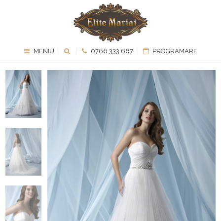
MENIU
0766 333 667
PROGRAMARE