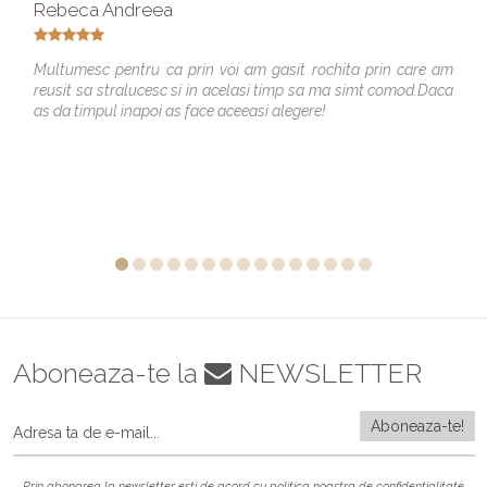
Rebeca Andreea
Multumesc pentru ca prin voi am gasit rochita prin care am
reusit sa stralucesc si in acelasi timp sa ma simt comod.Daca
as da timpul inapoi as face aceeasi alegere!
Aboneaza-te la
NEWSLETTER
Prin abonarea la newsletter esti de acord cu
politica noastra de confidentialitate