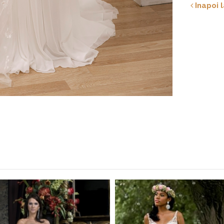
Inapoi l