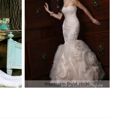
0
Elite Bridal 2713