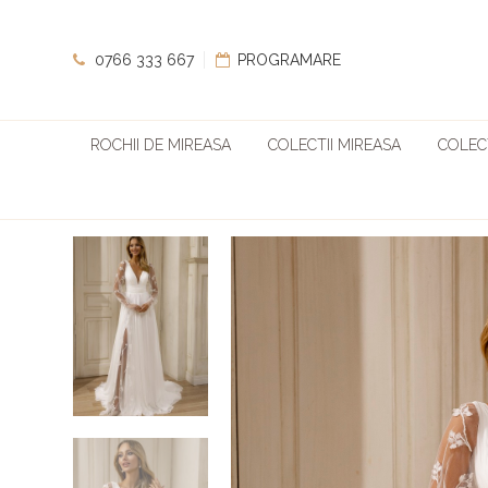
0766 333 667
PROGRAMARE
ROCHII DE MIREASA
COLECTII MIREASA
COLECT