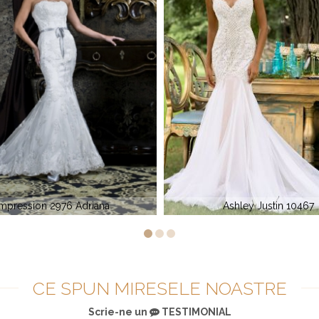
Ashley Justin 10467
Impression Bridal 1013
CE SPUN MIRESELE NOASTRE
Scrie-ne un
TESTIMONIAL