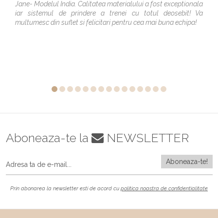
Jane- Modelul India. Calitatea materialului a fost exceptionala
iar sistemul de prindere a trenei cu totul deosebit! Va
multumesc din suflet si felicitari pentru cea mai buna echipa!
Aboneaza-te la
NEWSLETTER
Prin abonarea la newsletter esti de acord cu
politica noastra de confidentialitate