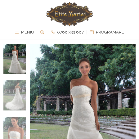
MENIU
0766 333 667
PROGRAMARE