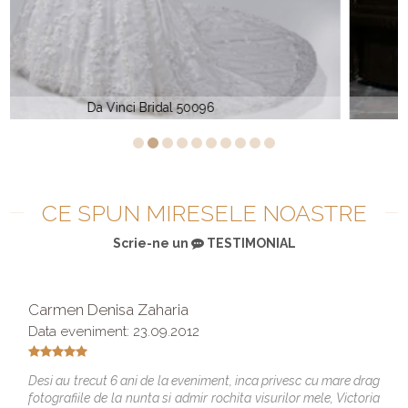
Ashley Justin 10511
CE SPUN MIRESELE NOASTRE
Scrie-ne un
TESTIMONIAL
Carmen Denisa Zaharia
Data eveniment: 23.09.2012
Desi au trecut 6 ani de la eveniment, inca privesc cu mare drag
fotografiile de la nunta si admir rochita visurilor mele, Victoria