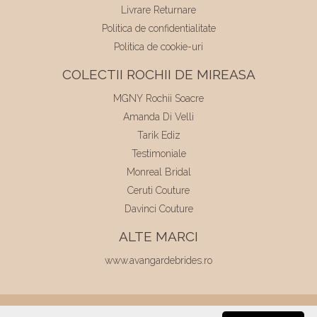
Livrare Returnare
Politica de confidentialitate
Politica de cookie-uri
COLECTII ROCHII DE MIREASA
MGNY Rochii Soacre
Amanda Di Velli
Tarik Ediz
Testimoniale
Monreal Bridal
Ceruti Couture
Davinci Couture
ALTE MARCI
www.avangardebrides.ro