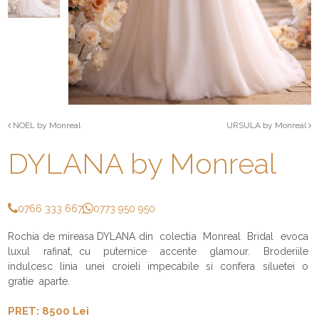
NOEL by Monreal
URSULA by Monreal
DYLANA by Monreal
0766 333 667
0773 950 950
Rochia de mireasa DYLANA din colectia Monreal Bridal evoca
luxul rafinat, cu puternice accente glamour. Broderiile
indulcesc linia unei croieli impecabile si confera siluetei o
gratie aparte.
PRET: 8500 Lei