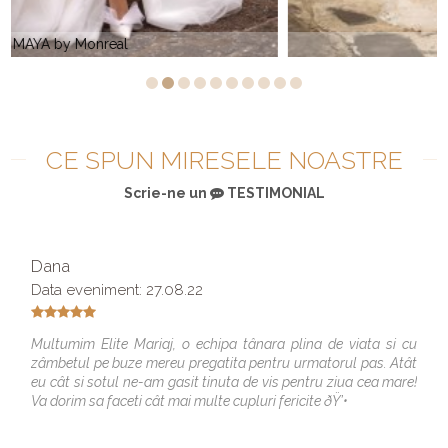
RUTH by Monreal
CE SPUN MIRESELE NOASTRE
Scrie-ne un
TESTIMONIAL
Dana
Data eveniment: 27.08.22
Multumim Elite Mariaj, o echipa tânara plina de viata si cu
zâmbetul pe buze mereu pregatita pentru urmatorul pas. Atât
eu cât si sotul ne-am gasit tinuta de vis pentru ziua cea mare!
Va dorim sa faceti cât mai multe cupluri fericite ðŸ’•