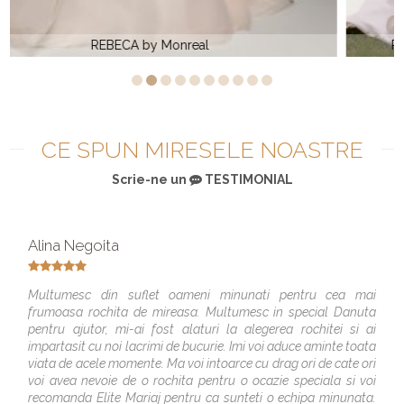
Rochie de mireasa simpla AUSTOMA by Monreal
CE SPUN MIRESELE NOASTRE
Scrie-ne un
TESTIMONIAL
Alina Negoita
Multumesc din suflet oameni minunati pentru cea mai
frumoasa rochita de mireasa. Multumesc in special Danuta
pentru ajutor, mi-ai fost alaturi la alegerea rochitei si ai
impartasit cu noi lacrimi de bucurie. Imi voi aduce aminte toata
viata de acele momente. Ma voi intoarce cu drag ori de cate ori
voi avea nevoie de o rochita pentru o ocazie speciala si voi
recomanda Elite Mariaj pentru ca sunteti o echipa minunata.