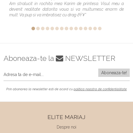
Am stralucit in rochita mea Karim de printesa. Visul meu a
devenit realitate datorita voua si va multumesc enorm de
mult. Va pup si va imbratisez cu drag ðŸ¥°
Aboneaza-te la
NEWSLETTER
Prin abonarea la newsletter esti de acord cu
politica noastra de confidentialitate
ELITE MARIAJ
Despre noi