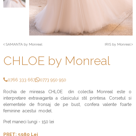
SAMANTA by Monreal
IRIS by Monreal
CHLOE by Monreal
0766 333 667
0773 950 950
Rochia de mireasa CHLOE din colectia Monreal este o
interpretare extravaganta a clasicului stil printesa. Corsetul si
elementele de fronsaj de pe bust, confera valente foarte
feminine acestui model.
Pret maneci lungi - 150 lei
PRET: 5980 Lei