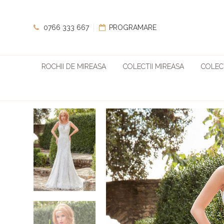
0766 333 667
PROGRAMARE
ROCHII DE MIREASA
COLECTII MIREASA
COLECT