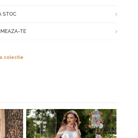
A STOC
MEAZA-TE
a colectie