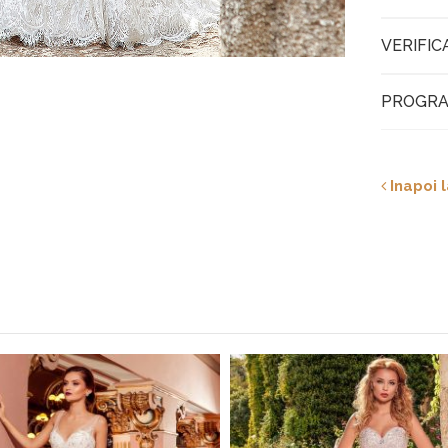
VERIFIC
PROGRA
Inapoi l