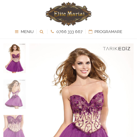
MENIU
0766 333 667
PROGRAMARE