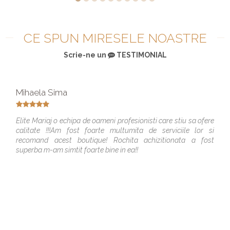
CE SPUN MIRESELE NOASTRE
Scrie-ne un
TESTIMONIAL
Mihaela Sima
Elite Mariaj o echipa de oameni profesionisti care stiu sa ofere
calitate !!!Am fost foarte multumita de serviciile lor si
recomand acest boutique! Rochita achizitionata a fost
superba m-am simtit foarte bine in ea!!