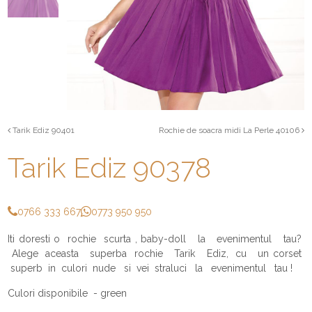
Tarik Ediz 90401
Rochie de soacra midi La Perle 40106
Tarik Ediz 90378
0766 333 667
0773 950 950
Iti doresti o rochie scurta , baby-doll la evenimentul tau?
Alege aceasta superba rochie Tarik Ediz, cu un corset
superb in culori nude si vei straluci la evenimentul tau !
Culori disponibile - green