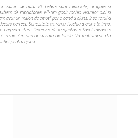
Un salon de nota 10. Fetele sunt minunate, dragute si
Multume
extrem de rabdatoare. Mi-am gasit rochia visurilor aici si
am avut un milion de emotii pana cand a ajuns. Insa totul a
decurs perfect. Seriozitate extrema. Rochia a ajuns la timp,
in perfecta stare. Doamna de la ajustari a facut miracole
pt. mine. Am numai cuvinte de lauda. Va multumesc din
suflet pentru ajutor.