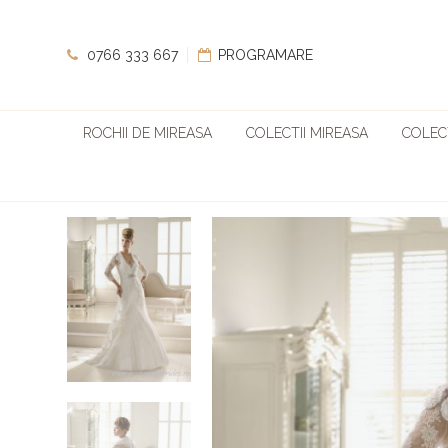
0766 333 667
PROGRAMARE
ROCHII DE MIREASA
COLECTII MIREASA
COLECT