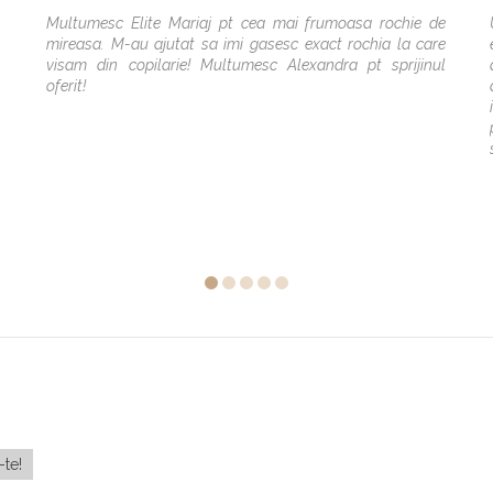
Multumesc Elite Mariaj pt cea mai frumoasa rochie de
mireasa. M-au ajutat sa imi gasesc exact rochia la care
visam din copilarie! Multumesc Alexandra pt sprijinul
oferit!