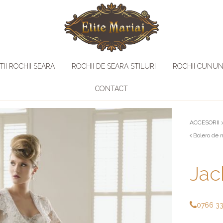
II ROCHII SEARA
ROCHII DE SEARA STILURI
ROCHII CUNUN
CONTACT
ACCESORII
Bolero de 
Jac
0766 3