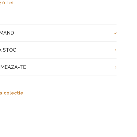
40 Lei
OMAND
A STOC
MEAZA-TE
a colectie