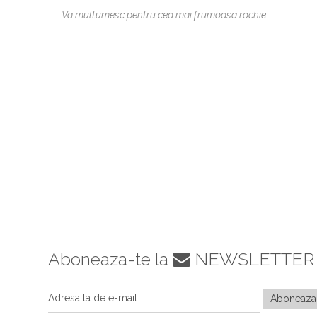
Va multumesc pentru cea mai frumoasa rochie
Aboneaza-te la
NEWSLETTER