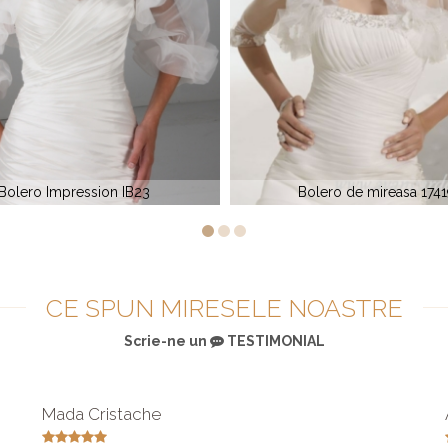
Bolero de mireasa 17419
Bolero de mireasa 350
CE SPUN MIRESELE NOASTRE
Scrie-ne un
TESTIMONIAL
Mada Cristache