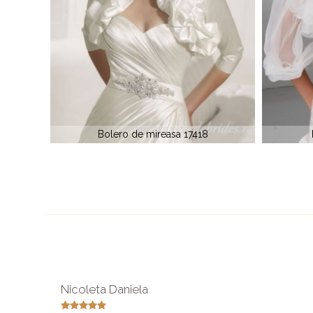
Bolero Impression IB23
Nicoleta Daniela