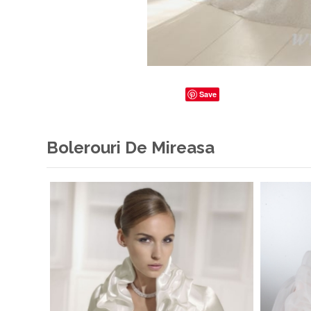
Save
Bolerouri De Mireasa