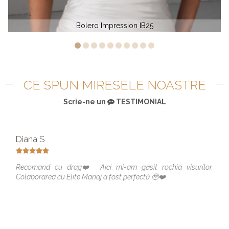
Bolero Impression IB24
CE SPUN MIRESELE NOASTRE
Scrie-ne un
TESTIMONIAL
Diana S
Recomand cu drag❤️ Aici mi-am găsit rochia visurilor.
Colaborarea cu Elite Mariaj a fost perfectă 🥹❤️