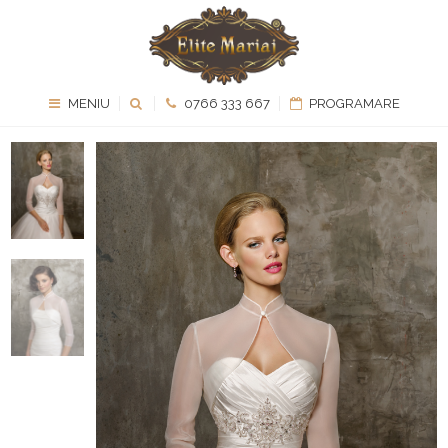
MENIU
0766 333 667
PROGRAMARE