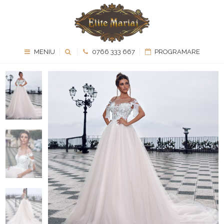
MENIU
0766 333 667
PROGRAMARE