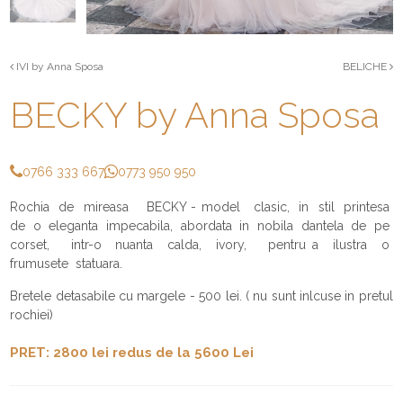
IVI by Anna Sposa
BELICHE
BECKY by Anna Sposa
0766 333 667
0773 950 950
Rochia de mireasa BECKY - model clasic, in stil printesa
de o eleganta impecabila, abordata in nobila dantela de pe
corset, intr-o nuanta calda, ivory, pentru a ilustra o
frumusete statuara.
Bretele detasabile cu margele - 500 lei. ( nu sunt inlcuse in pretul
rochiei)
PRET: 2800 lei redus de la 5600 Lei