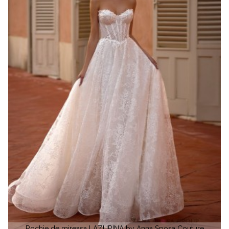
Rochie de mireasa LAZURINA by Anna Sposa Couture