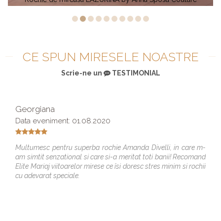
CE SPUN MIRESELE NOASTRE
Scrie-ne un
TESTIMONIAL
Georgiana
Data eveniment: 01.08.2020
Multumesc pentru superba rochie Amanda Divelli, in care m-
am simtit senzational si care si-a meritat toti banii! Recomand
Elite Mariaj viitoarelor mirese ce îsi doresc stres minim si rochii
cu adevarat speciale.