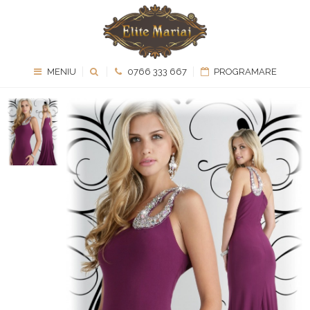
MENIU
0766 333 667
PROGRAMARE