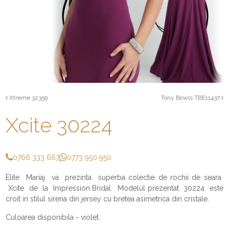
Xtreme 32359
Tony Bowls TBE11437
Xcite 30224
0766 333 667
0773 950 950
Elite Mariaj va prezinta superba colectie de rochii de seara
Xcite de la Impression Bridal. Modelul prezentat 30224 este
croit in stilul sirena din jersey cu bretea asimetrica din cristale.
Culoarea disponibila - violet.