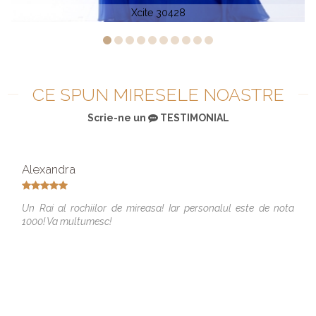
Tony Bowls TB 117389
CE SPUN MIRESELE NOASTRE
Scrie-ne un
TESTIMONIAL
Alexandra
Un Rai al rochiilor de mireasa! Iar personalul este de nota
1000! Va multumesc!