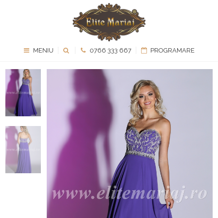
MENIU
0766 333 667
PROGRAMARE