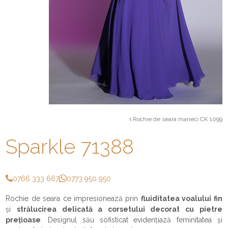
Rochie de seara maneci CK 1099
Sparkle 71388
0766 333 667
0773 950 950
Rochie de seara ce impresionează prin
fluiditatea voalului fin
și
strălucirea delicată a corsetului decorat cu pietre
prețioase
. Designul său sofisticat evidențiază feminitatea și