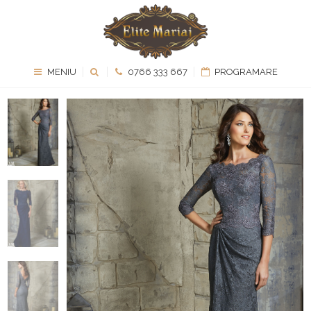
MENIU
0766 333 667
PROGRAMARE