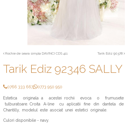
Rochie de seara simpla DAVINCI CDS 411
Tarik Ediz 90378
Tarik Ediz 92346 SALLY
0766 333 667
0773 950 950
Estetica originala a acestei rochii evoca o frumusete
tulburatoare. Croita A-line cu aplicatii fine din dantela de
Chantilly, modelul este asociat unei estetici originale.
Culori disponibile - navy.