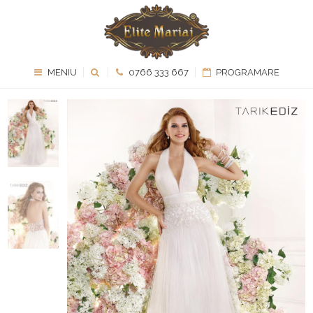
MENIU
0766 333 667
PROGRAMARE