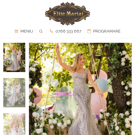
MENIU
0766 333 667
PROGRAMARE