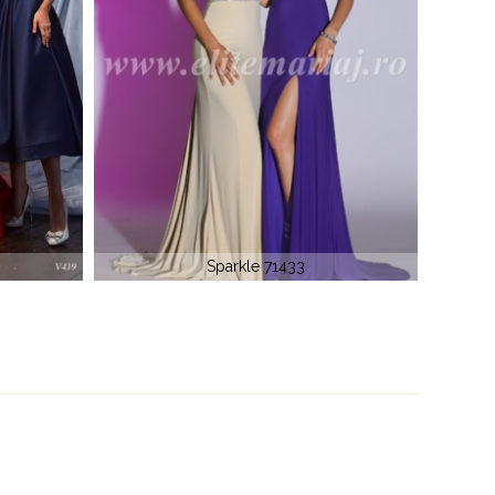
Sparkle 71401