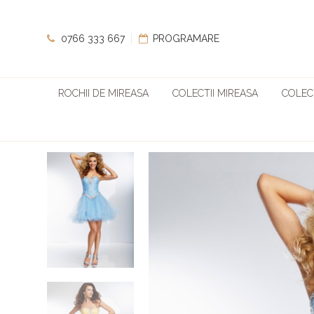
0766 333 667
PROGRAMARE
ROCHII DE MIREASA
COLECTII MIREASA
COLECT