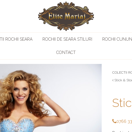
II ROCHII SEARA
ROCHII DE SEARA STILURI
ROCHII CUNUN
CONTACT
COLECTII R
Stick & St
Sti
0766 3