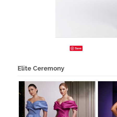
Save
Elite Ceremony