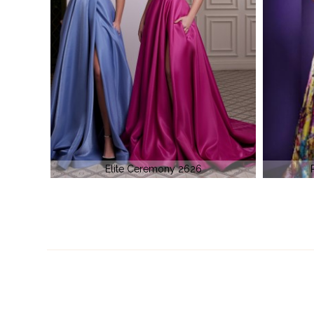
Paris Tony Bowls 110744