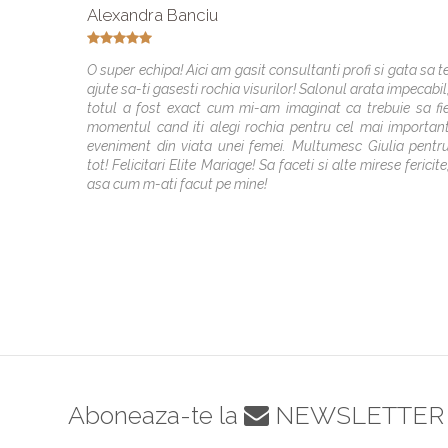
Alexandra Banciu
O super echipa! Aici am gasit consultanti profi si gata sa t
ajute sa-ti gasesti rochia visurilor! Salonul arata impecabil
totul a fost exact cum mi-am imaginat ca trebuie sa fi
momentul cand iti alegi rochia pentru cel mai importan
eveniment din viata unei femei. Multumesc Giulia pentr
tot! Felicitari Elite Mariage! Sa faceti si alte mirese fericite
asa cum m-ati facut pe mine!
Aboneaza-te la
NEWSLETTER