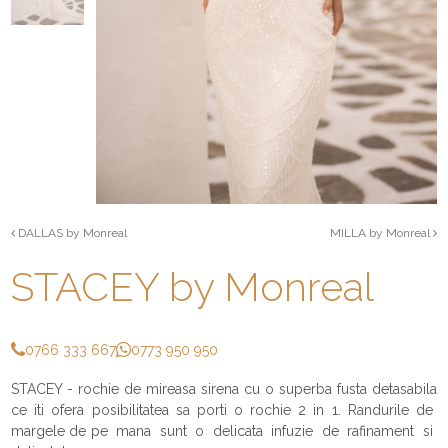
DALLAS by Monreal
MILLA by Monreal
STACEY by Monreal
0766 333 667
0773 950 950
STACEY - rochie de mireasa sirena cu o superba fusta detasabila
ce iti ofera posibilitatea sa porti o rochie 2 in 1. Randurile de
margele de pe mana sunt o delicata infuzie de rafinament si