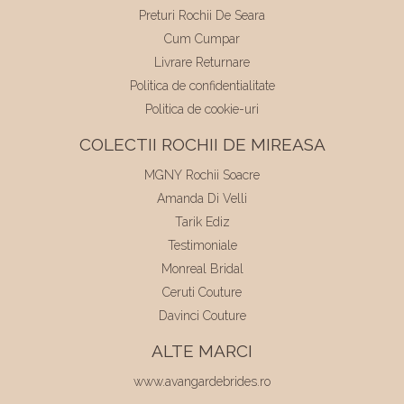
Preturi Rochii De Seara
Cum Cumpar
Livrare Returnare
Politica de confidentialitate
Politica de cookie-uri
COLECTII ROCHII DE MIREASA
MGNY Rochii Soacre
Amanda Di Velli
Tarik Ediz
Testimoniale
Monreal Bridal
Ceruti Couture
Davinci Couture
ALTE MARCI
www.avangardebrides.ro