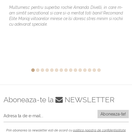
Multumesc pentru superba rochie Amanda Divelli, in care m-
am simtit senzational si care si-a meritat toti banii! Recomand
Elite Mariaj viitoarelor mirese ce îsi doresc stres minim si rochii
cu adevarat speciale.
Aboneaza-te la
NEWSLETTER
Prin abonarea la newsletter esti de acord cu
politica noastra de confidentialitate