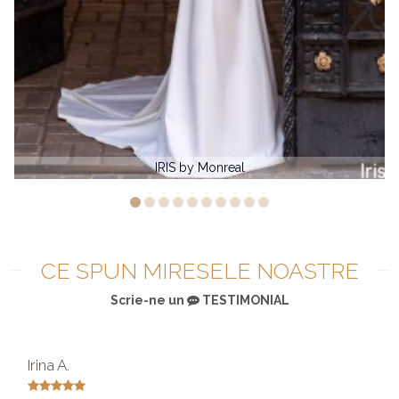
Rochie de mireasa lunga PEONIA by Mon
CE SPUN MIRESELE NOASTRE
Scrie-ne un
TESTIMONIAL
Irina A.