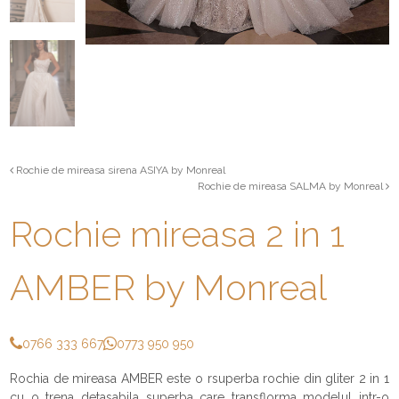
Rochie de mireasa sirena ASIYA by Monreal
Rochie de mireasa SALMA by Monreal
Rochie mireasa 2 in 1
AMBER by Monreal
0766 333 667
0773 950 950
Rochia de mireasa AMBER este o rsuperba rochie din gliter 2 in 1
cu o trena detasabila superba care transflorma modelul intr-o