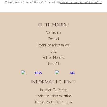
Prin abonarea la newsletter esti de acord cu
politica noastra de confidentialitate
ELITE MARIAJ
Despre noi
Contact
Rochii de mireasa Iasi
Stoc
Echipa Noastra
Harta Site
INFORMATII CLIENTI
Intrebari Frecvente
Rochii De Mireasa Ieftine
Preturi Rochii De Mireasa