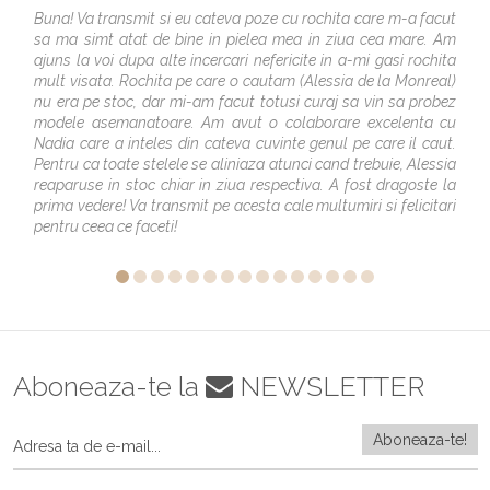
Buna! Va transmit si eu cateva poze cu rochita care m-a facut
sa ma simt atat de bine in pielea mea in ziua cea mare. Am
ajuns la voi dupa alte incercari nefericite in a-mi gasi rochita
mult visata. Rochita pe care o cautam (Alessia de la Monreal)
nu era pe stoc, dar mi-am facut totusi curaj sa vin sa probez
modele asemanatoare. Am avut o colaborare excelenta cu
Nadia care a inteles din cateva cuvinte genul pe care il caut.
Pentru ca toate stelele se aliniaza atunci cand trebuie, Alessia
reaparuse in stoc chiar in ziua respectiva. A fost dragoste la
prima vedere! Va transmit pe acesta cale multumiri si felicitari
pentru ceea ce faceti!
Aboneaza-te la
NEWSLETTER