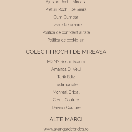
Ajustari Rochii Mireasa
Preturi Rochii De Seara
Cum Cumpar
Livrare Returnare
Politica de confidentialitate
Politica de cookie-uri
COLECTII ROCHII DE MIREASA
MGNY Rochii Soacre
Amanda Di Velli
Tarik Ediz
Testimoniale
Monreal Bridal
Ceruti Couture
Davinci Couture
ALTE MARCI
www.avangardebrides.ro