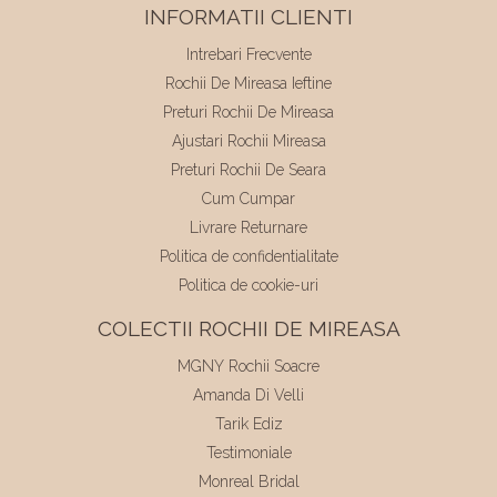
INFORMATII CLIENTI
Intrebari Frecvente
Rochii De Mireasa Ieftine
Preturi Rochii De Mireasa
Ajustari Rochii Mireasa
Preturi Rochii De Seara
Cum Cumpar
Livrare Returnare
Politica de confidentialitate
Politica de cookie-uri
COLECTII ROCHII DE MIREASA
MGNY Rochii Soacre
Amanda Di Velli
Tarik Ediz
Testimoniale
Monreal Bridal