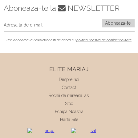
Aboneaza-te la
NEWSLETTER
Prin abonarea la newsletter esti de acord cu
politica noastra de confidentialitate
ELITE MARIAJ
Despre noi
Contact
Rochii de mireasa Iasi
Stoc
Echipa Noastra
Harta Site