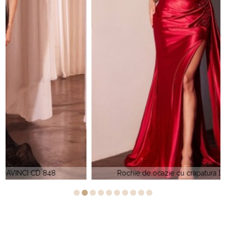
Rochie de ocazie cu crapatura DAVINCI CDS 530