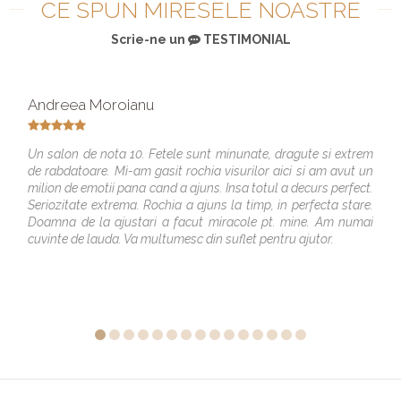
CE SPUN MIRESELE NOASTRE
Scrie-ne un
TESTIMONIAL
Andreea Moroianu
Un salon de nota 10. Fetele sunt minunate, dragute si extrem
de rabdatoare. Mi-am gasit rochia visurilor aici si am avut un
milion de emotii pana cand a ajuns. Insa totul a decurs perfect.
Seriozitate extrema. Rochia a ajuns la timp, in perfecta stare.
Doamna de la ajustari a facut miracole pt. mine. Am numai
cuvinte de lauda. Va multumesc din suflet pentru ajutor.