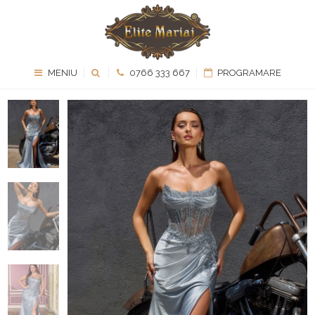
MENIU
0766 333 667
PROGRAMARE