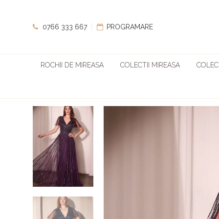
0766 333 667
PROGRAMARE
ROCHII DE MIREASA
COLECTII MIREASA
COLECT