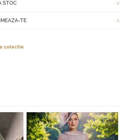
A STOC
MEAZA-TE
a colectie