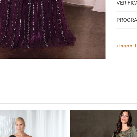
VERIFIC
PROGRA
Inapoi l