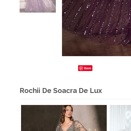
Save
Rochii De Soacra De Lux