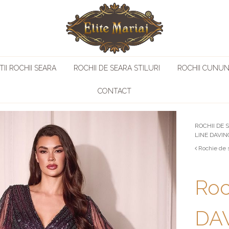
II ROCHII SEARA
ROCHII DE SEARA STILURI
ROCHII CUNUN
CONTACT
ROCHII DE 
LINE DAVIN
Rochie de 
Roc
DAV