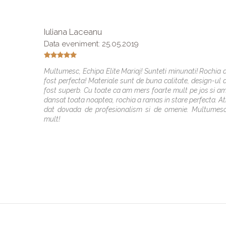
Iuliana Laceanu
Data eveniment: 25.05.2019
Multumesc, Echipa Elite Mariaj! Sunteti minunati! Rochia 
fost perfecta! Materiale sunt de buna calitate, design-ul 
fost superb. Cu toate ca am mers foarte mult pe jos si a
dansat toata noaptea, rochia a ramas in stare perfecta. At
dat dovada de profesionalism si de omenie. Multumes
mult!