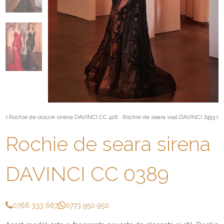
Rochie de ocazie sirena DAVINCI CC 416
Rochie de seara voal DAVINCI 7493
Rochie de seara sirena
DAVINCI CC 0389
0766 333 667
0773 950 950