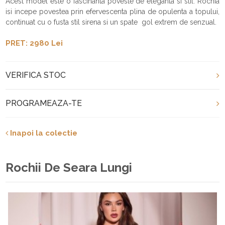
Acest model este o fascinanta poveste de eleganta si stil. Rochia
isi incepe povestea prin efervescenta plina de opulenta a topului,
continuat cu o fusta stil sirena si un spate gol extrem de senzual.
PRET: 2980 Lei
VERIFICA STOC
PROGRAMEAZA-TE
Inapoi la colectie
Rochii De Seara Lungi