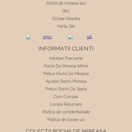
Rochii de mireasa Iasi
Stoc
Echipa Noastra
Harta Site
INFORMATII CLIENTI
Intrebari Frecvente
Rochii De Mireasa Ieftine
Preturi Rochii De Mireasa
Ajustari Rochii Mireasa
Preturi Rochii De Seara
Cum Cumpar
Livrare Returnare
Politica de confidentialitate
Politica de cookie-uri
COLECTII ROCHII DE MIREASA