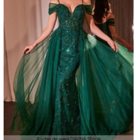
Rochia de seara printesa DAVINCI CD 721