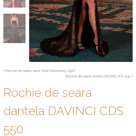
Rochie de seara satin Elite Ceremony 2927
Rochie de seara sirena DAVINCI KV 1141
Rochie de seara
dantela DAVINCI CDS
550