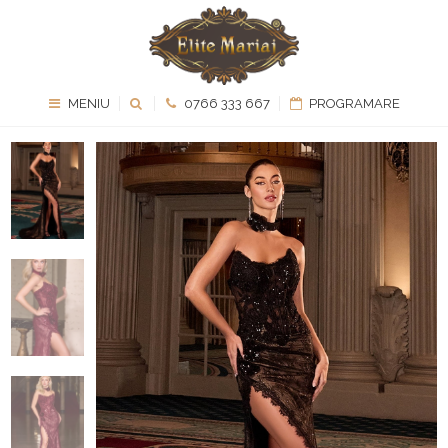
MENIU
0766 333 667
PROGRAMARE