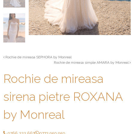
Rochie de mireasa SEPHORA by Monreal
Rochie de mireasa simple AMARA by Monreal
Rochie de mireasa
sirena pietre ROXANA
by Monreal
0766 333 667
0773 950 950