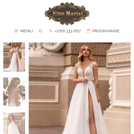
MENIU
0766 333 667
PROGRAMARE