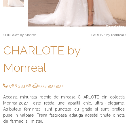
LINDSAY by Monreal
PAULINE by Monreal
CHARLOTE by
Monreal
0766 333 667
0773 950 950
Aceasta minunata rochie de mireasa CHARLOTE din colectia
Monrea 2027, este reteta unei aparitii chic, ultra - elegante.
Atributele feminitatii sunt punctate cu gratie si sunt pretios
puse in valoare. Trena fastuoasa adauga acestei tinute o nota
de farmec si mister.