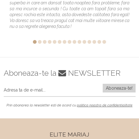
superba in care am dansat toata noaptea fara probleme, fara
sa ma incurce o secunda ! Cu toate ca am topait fara sa ma
opresc rochia este intacta, asta dovedeste calitatea fara egal!
Va doresc sa va treaca pragul cat mai multe viitoare mirese ca
nu o sa regrete alegerea facuta !
Aboneaza-te la
NEWSLETTER
Prin abonarea la newsletter esti de acord cu
politica noastra de confidentialitate
ELITE MARIAJ