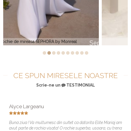
KAMILA by Monreal
CE SPUN MIRESELE NOASTRE
Scrie-ne un
TESTIMONIAL
Alyce Largeanu
Buna ziua ! Va multumesc din suflet ca datorita Elite Mariaj am
avut parte de rochia visata! O rochie superba, usoara, cu trena