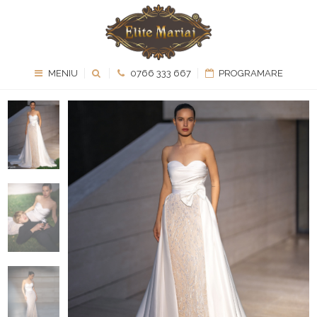
MENIU
0766 333 667
PROGRAMARE