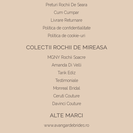
Preturi Rochii De Seara
Cum Cumpar
Livrare Returnare
Politica de confidentialitate
Politica de cookie-uri
COLECTII ROCHII DE MIREASA
MGNY Rochii Soacre
Amanda Di Velli
Tarik Ediz
Testimoniale
Monreal Bridal
Ceruti Couture
Davinci Couture
ALTE MARCI
www.avangardebrides.ro