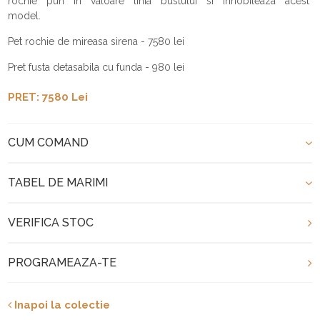
rochie pun in valoare linia bustului si innobileaza acest
model.
Pet rochie de mireasa sirena - 7580 lei
Pret fusta detasabila cu funda - 980 lei
PRET: 7580 Lei
CUM COMAND
TABEL DE MARIMI
VERIFICA STOC
PROGRAMEAZA-TE
Inapoi la colectie