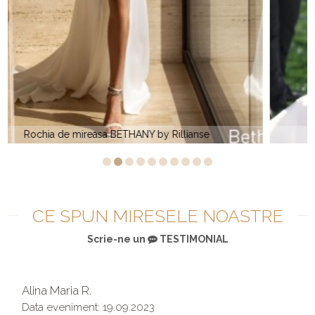
Rochia de mireasa WHITNEY by Rillianse
CE SPUN MIRESELE NOASTRE
Scrie-ne un
TESTIMONIAL
Alina Maria R.
Data eveniment: 19.09.2023