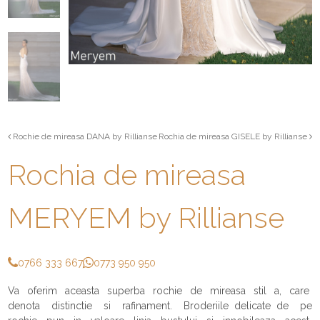
Rochie de mireasa DANA by Rillianse
Rochia de mireasa GISELE by Rillianse
Rochia de mireasa
MERYEM by Rillianse
0766 333 667
0773 950 950
Va oferim aceasta superba rochie de mireasa stil a, care
denota distinctie si rafinament. Broderiile delicate de pe